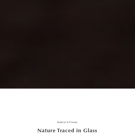
Material & Process
Nature Traced in Glass