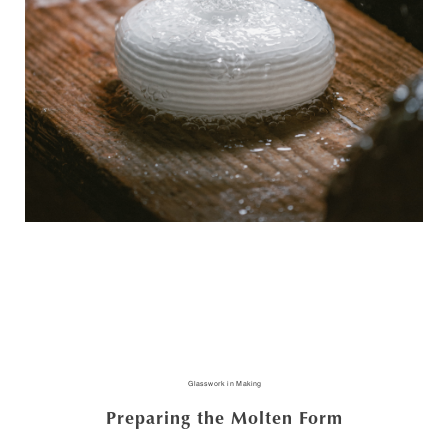
Glasswork in Making
Preparing the Molten Form