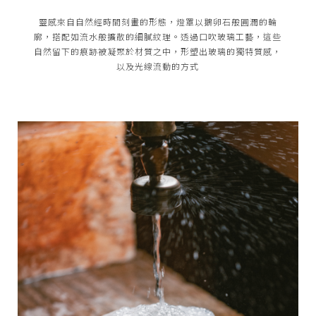
靈感來自自然經時間刻畫的形態，燈罩以鵝卵石般圓潤的輪
廓，搭配如流水般擴散的細膩紋理。透過口吹玻璃工藝，這些
自然留下的痕跡被凝聚於材質之中，形塑出玻璃的獨特質感，
以及光線流動的方式