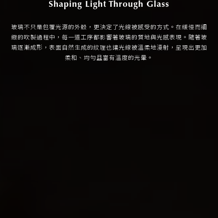
Shaping Light Through Glass
玻璃不只是包覆光源的外殼，更決定了光線被感受的方式。在緩慢而細
緻的吹製過程中，每一道工序都影響著玻璃的質地與光感表現。隨著玻
璃逐漸成形，表面自然生成的紋理也讓光線被溫柔地漫射，呈現出更加
柔和、均勻且富有溫度的光暈。