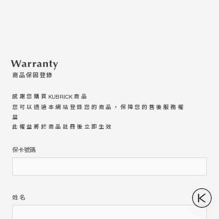
Warranty
商品保固登錄
感謝您購買
商品
KUBRICK
您可以透過本網站登錄您的商品，保障您的售後服務權
益
此權益將於商品註冊後立即生效
保卡號碼
姓 名