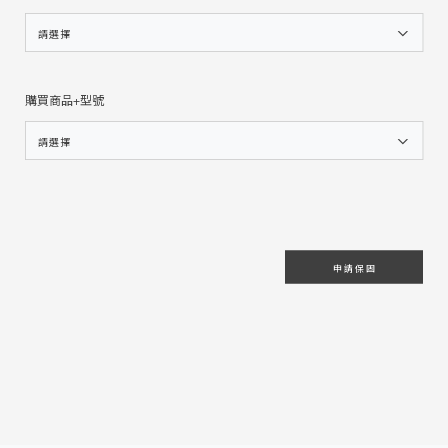
請選擇
購買商品+型號
請選擇
申 請 保 固