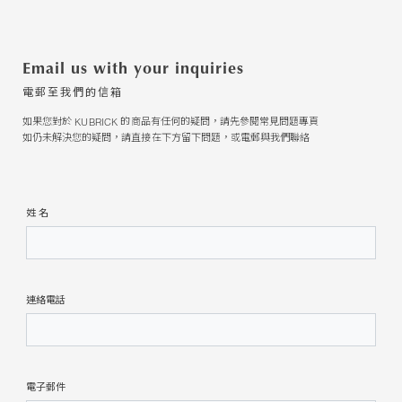
Email us with your inquiries
電郵至我們的信箱
如果您對於
的商品有任何的疑問，請先參閱常見問題專頁
KUBRICK
如仍未解決您的疑問，請直接在下方留下問題，或電郵與我們聯絡
姓 名
連絡電話
電子郵件