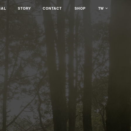
息
AL
關於我們
STORY
聯絡我們
CONTACT
銷售據點
SHOP
TW
NAL
STORY
CONTACT
SHOP