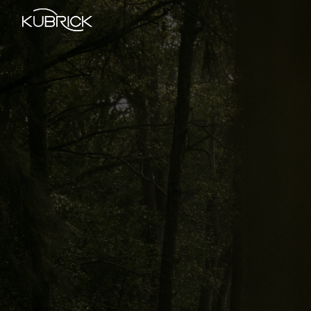
Global Site
Mandarin
中