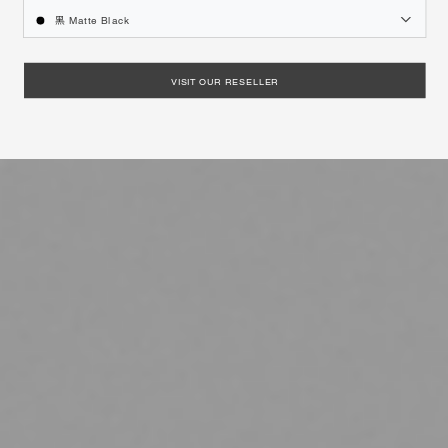
黑 Matte Black
VISIT OUR RESELLER