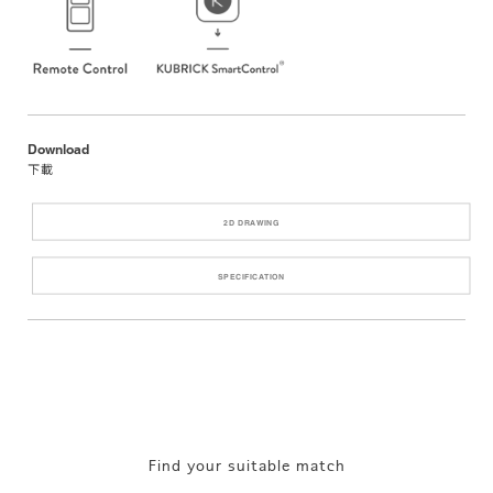
Download
下載
2D DRAWING
SPECIFICATION
Find your suitable match