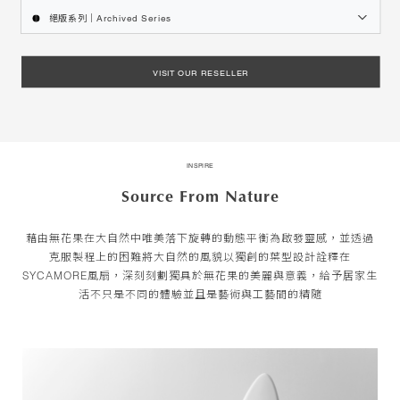
絕版系列｜Archived Series
VISIT OUR RESELLER
INSPIRE
Source From Nature
藉由無花果在大自然中唯美落下旋轉的動態平衡為啟發靈感，並透過
克服製程上的困難將大自然的風貌以獨創的葉型設計詮釋在
SYCAMORE風扇，深刻刻劃獨具於無花果的美麗與意義，給予居家生
活不只是不同的體驗並且是藝術與工藝間的精隨