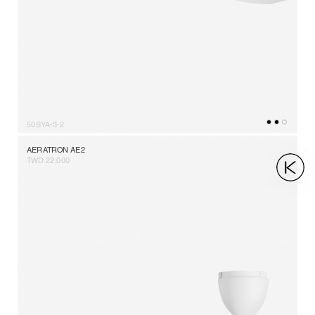
50SYA-3-2
AERATRON AE2
TWD 22,000