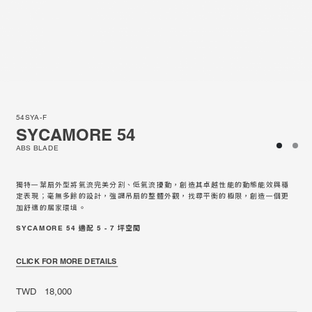
54SYA-F
SYCAMORE 54
ABS BLADE
獨特一葉扇外型將氣流完美分割、低氣流擾動，創造其卓越性能的動態能效與穩
定表現；毫無多餘的設計，強調吊扇的整體外觀，找尋平衡的極限，創造一個更
加舒適的居家環境。
SYCAMORE 54 適配 5 - 7 坪空間
CLICK FOR MORE DETAILS
TWD 18,000