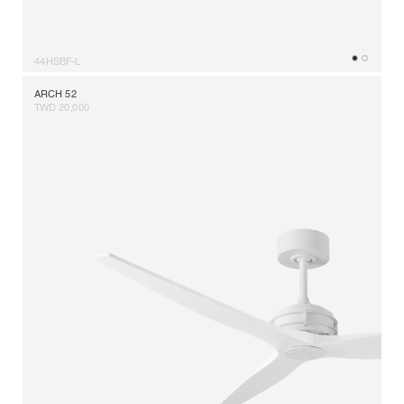
44HSBF-L
ARCH 52
TWD 20,000