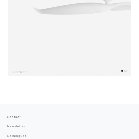
50SYA-2-2
Contact
Newsletter
Catalogues