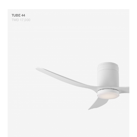
TUBE 44
TWD 17,000