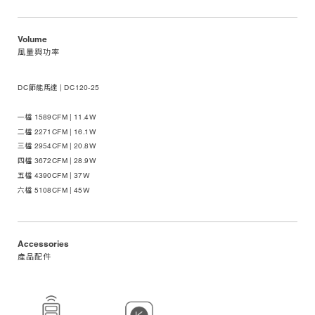
Volume
風量與功率
DC節能馬達 | DC120-25
一檔 1589CFM | 11.4W
二檔 2271CFM | 16.1W
三檔 2954CFM | 20.8W
四檔 3672CFM | 28.9W
五檔 4390CFM | 37W
六檔 5108CFM | 45W
Accessories
產品配件