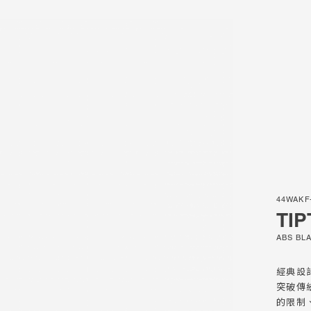
er Sale
44WAKF
ie
TIP
ABS BL
經典設
突破傳
的限制