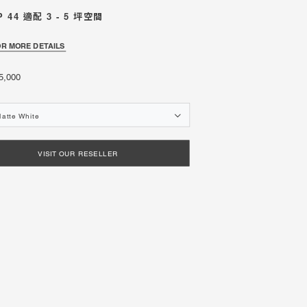
P 44 適配 3 - 5 坪空間
商品保固登錄
商品保固登錄
Warranty Registration
Warranty Registration
OR MORE DETAILS
,000
年度目錄下載
年度目錄下載
Catalogues
Catalogues
atte White
VISIT OUR RESELLER