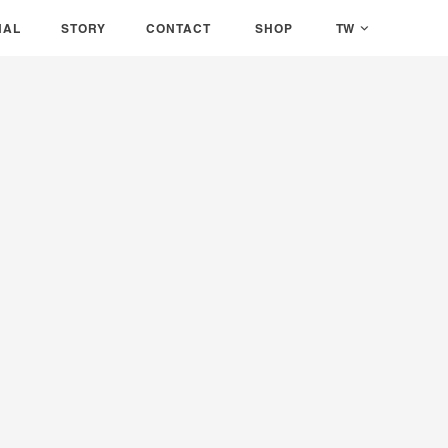
息
AL
關於我們
STORY
聯絡我們
CONTACT
銷售據點
SHOP
TW
NAL
STORY
CONTACT
SHOP