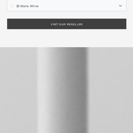
白 Matte White
VISIT OUR RESELLER