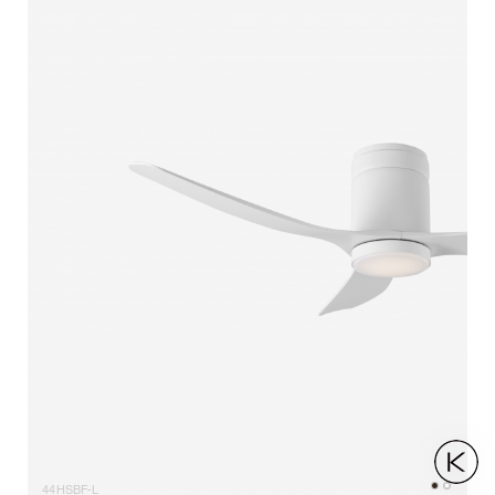
44HSBF-L