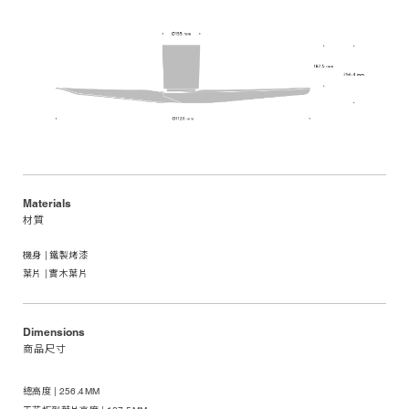
Materials
材質
機身 | 鐵製烤漆
葉片 | 實木葉片
Dimensions
商品尺寸
總高度 | 256.4MM