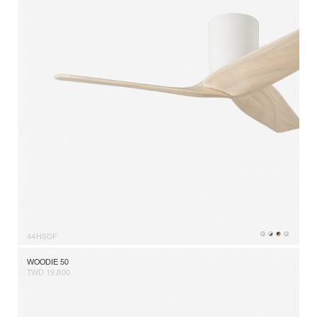
44HSDF
WOODIE 50
TWD 19,800