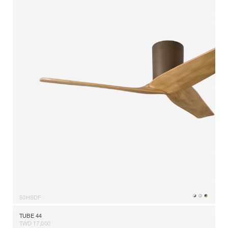
50HSDF
TUBE 44
TWD 17,000