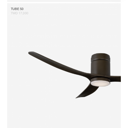
TUBE 50
TWD 17,000