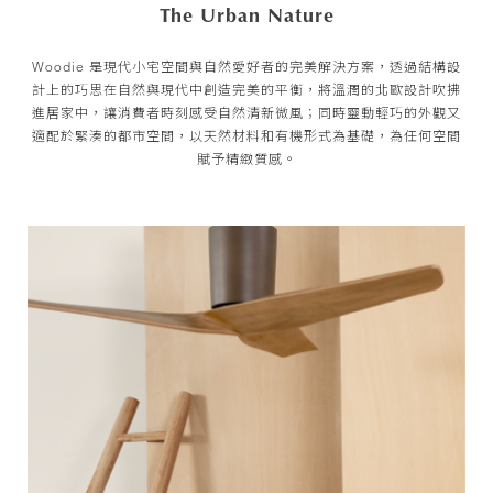
The Urban Nature
Woodie 是現代小宅空間與自然愛好者的完美解決方案，透過結構設
計上的巧思在自然與現代中創造完美的平衡，將溫潤的北歐設計吹拂
進居家中，讓消費者時刻感受自然清新微風；同時靈動輕巧的外觀又
適配於緊湊的都市空間，以天然材料和有機形式為基礎，為任何空間
賦予精緻質感。