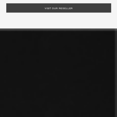
VISIT OUR RESELLER