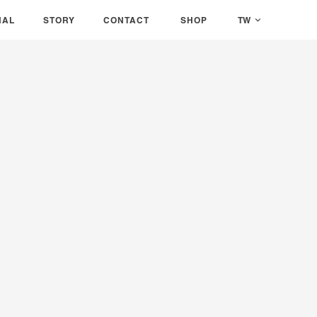
息
AL
關於我們
STORY
聯絡我們
CONTACT
銷售據點
SHOP
TW
NAL
STORY
CONTACT
SHOP