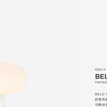
er Sale
KB02-A
ie
BE
PORTAB
BEL
的柔和
勾勒出