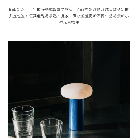
BELO 以可手持的移動式設計為核心，ABS柱狀燈體形成自然穩定的
抓握位置，使其能輕易拿起、擺放，穿梭並適配於不同生活場景的小
型光景物件