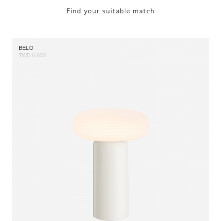
Find your suitable match
BELO
TWD 6,600