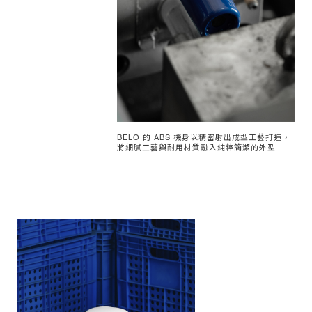
BELO 的 ABS 機身以精密射出成型工藝打造，
將細膩工藝與耐用材質融入純粹簡潔的外型