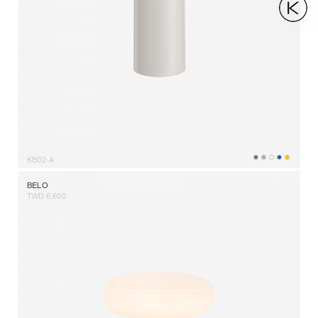
KB02-A
BELO
TWD 6,600