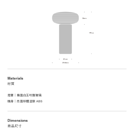
Materials
材質
燈罩｜霧面白玉咬酸玻璃
機身｜亮面粉體塗裝 ABS
Dimensions
商品尺寸