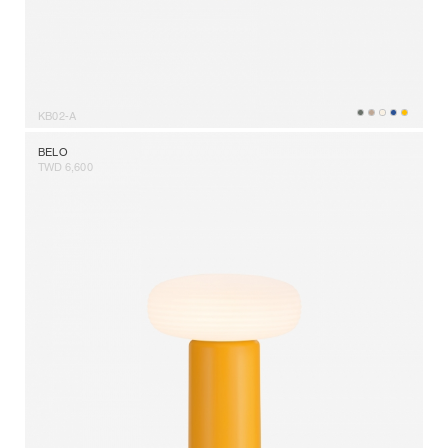
KB02-A
BELO
TWD 6,600