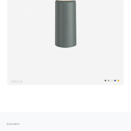
KB02-A
Contact