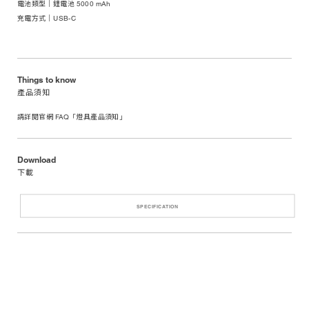
電池類型｜鋰電池 5000 mAh
充電方式｜USB-C
Things to know
產品須知
請詳閱官網 FAQ「燈具產品須知」
Download
下載
SPECIFICATION