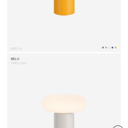
KB02-A
BELO
TWD 6,600